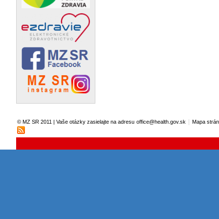
|
© MZ SR 2011 | Vaše otázky zasielajte na adresu
office@health.gov.sk
Mapa strá