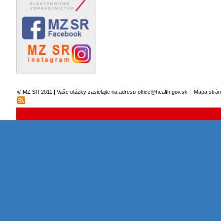
|
© MZ SR 2011 | Vaše otázky zasielajte na adresu
office@health.gov.sk
Mapa strá