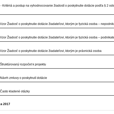
 - Kritériá a postup na vyhodnocovanie žiadostí o poskytnutie dotácie podľa § 2 ods
- Vzor Žiadosť o poskytnutie dotácie žiadateľovi, ktorým je fyzická osoba – nepodnik
- Vzor Žiadosť o poskytnutie dotácie žiadateľovi, ktorým je fyzická osoba – podnikat
- Vzor Žiadosť o poskytnutie dotácie žiadateľovi, ktorým je právnická osoba
- Štruktúrovaný rozpočet k projektu
- Návrh zmluvy o poskytnutí dotácie
- Často kladené otázky
ca 2017