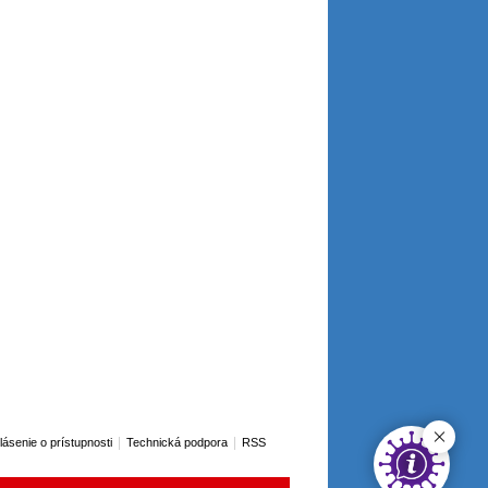
|
|
lásenie o prístupnosti
Technická podpora
RSS