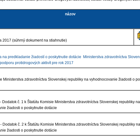
názov
a 2017 (súhrný dokument na stiahnutie)
a na predkladanie žiadostí o poskytnutie dotácie Ministerstva zdravotníctva Sloven
 podporu protidrogových aktivít pre rok 2017
ie Ministerstva zdravotníctva Slovenskej republiky na vyhodnocovanie žiadosti o po
 - Dodatok č. 1 k Štatútu Komisie Ministerstva zdravotníctva Slovenskej republiky na
ie žiadosti o poskytnutie dotácie
 - Dodatok č. 2 k Štatútu Komisie Ministerstva zdravotníctva Slovenskej republiky n
ie žiadosti o poskytnutie dotácie